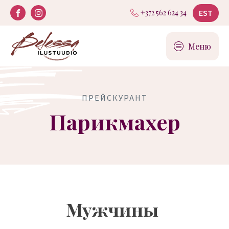
EST
+372 562 624 34
Меню
ПРЕЙСКУРАНТ
Парикмахер
Мужчины