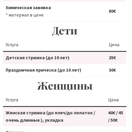
Химическая завивка
80€
* материал в цене
Дети
Услуга
Цена
Детская стрижка (до 10 лет)
25€
Праздничная прическа (до 10 лет)
30€
Женщины
Услуга
Цена
Женская стрижка (до плеч/до лопаток /
40€ / 45
очень длинные ), укладка
/ 50€