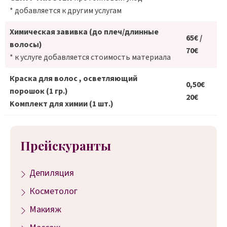
* добавляется к другим услугам
Химическая завивка (до плеч/длинные
65€ /
волосы)
70€
* к услуге добавляется стоимость материала
Краска для волос , осветляющий
0,50€
порошок (1 гр.)
20€
Kомплект для химии (1 шт.)
Прейскуранты
Депиляция
Косметолог
Макияж