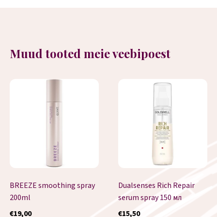
Muud tooted meie veebipoest
BREEZE smoothing spray
Dualsenses Rich Repair
200ml
serum spray 150 мл
€
19,00
€
15,50