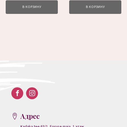
В КОРЗИНУ
В КОРЗИНУ
Адрес
Kadaka tee 63/1, Foruse maja,
1 этаж